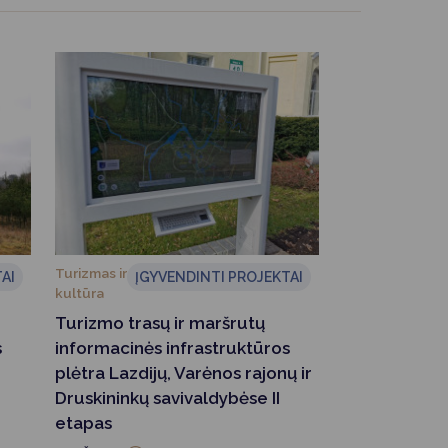
Turizmas ir
AI
ĮGYVENDINTI PROJEKTAI
kultūra
Turizmo trasų ir maršrutų
s
informacinės infrastruktūros
plėtra Lazdijų, Varėnos rajonų ir
Druskininkų savivaldybėse II
etapas