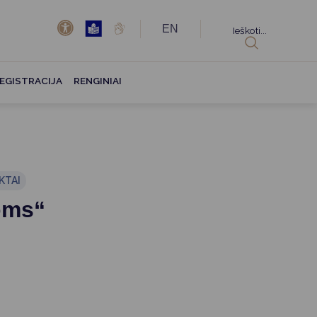
EN
Ieškoti...
EGISTRACIJA
RENGINIAI
KTAI
oms“