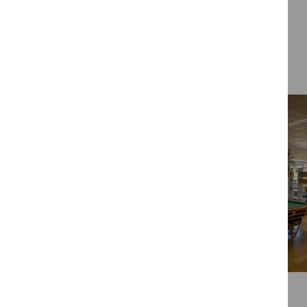
Galerija