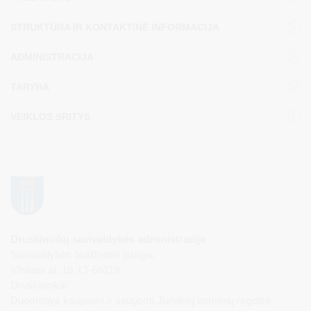
STRUKTŪRA IR KONTAKTINĖ INFORMACIJA
ADMINISTRACIJA
TARYBA
VEIKLOS SRITYS
Druskininkų savivaldybės administracija
Savivaldybės biudžetinė įstaiga,
Vilniaus al. 18, LT-66119
Druskininkai
Duomenys kaupiami ir saugomi Juridinių asmenų registre