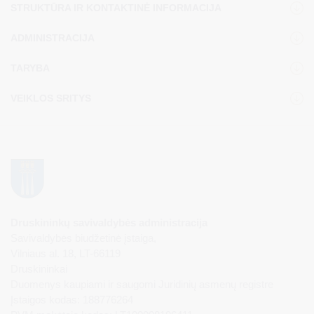
STRUKTŪRA IR KONTAKTINĖ INFORMACIJA
ADMINISTRACIJA
TARYBA
VEIKLOS SRITYS
Druskininkų savivaldybės administracija
Savivaldybės biudžetinė įstaiga,
Vilniaus al. 18, LT-66119
Druskininkai
Duomenys kaupiami ir saugomi Juridinių asmenų registre
Įstaigos kodas: 188776264