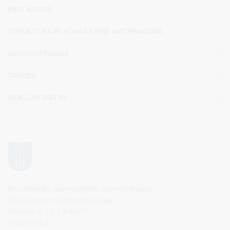
PASLAUGOS
STRUKTŪRA IR KONTAKTINĖ INFORMACIJA
ADMINISTRACIJA
TARYBA
VEIKLOS SRITYS
Druskininkų savivaldybės administracija
Savivaldybės biudžetinė įstaiga,
Vilniaus al. 18, LT-66119
Druskininkai