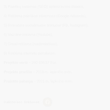
3) Paieškų sistemos (SEO) optimizavimo išlaidos,
4) Reklama paieškos sistemose (Google Adwords),
5) Rinkodara socialiniuose tinkluose (FB, Instagram),
6) Vaizdinė reklama (Youtube),
7) Gmail reklama (naujienlaiškiai),
8) Reklama interneto portaluose.
Projekto vertė
– 240 698,57 Eur.
Projekto pradžia
– 2018 m. lapkričio mėn.
Projekto pabaiga
– 2021 m. lapkričio mėn.
Dalintis soc. tinkluose: