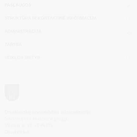
PASLAUGOS
STRUKTŪRA IR KONTAKTINĖ INFORMACIJA
ADMINISTRACIJA
TARYBA
VEIKLOS SRITYS
Druskininkų savivaldybės administracija
Savivaldybės biudžetinė įstaiga,
Vilniaus al. 18, LT-66119
Druskininkai