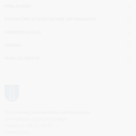
PASLAUGOS
STRUKTŪRA IR KONTAKTINĖ INFORMACIJA
ADMINISTRACIJA
TARYBA
VEIKLOS SRITYS
Druskininkų savivaldybės administracija
Savivaldybės biudžetinė įstaiga,
Vilniaus al. 18, LT-66119
Druskininkai