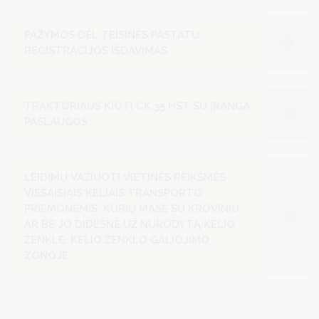
PAŽYMOS DĖL TEISINĖS PASTATŲ
REGISTRACIJOS IŠDAVIMAS
TRAKTORIAUS KIOTI CK 35 HST SU ĮRANGA
PASLAUGOS
LEIDIMŲ VAŽIUOTI VIETINĖS REIKŠMĖS
VIEŠAISIAIS KELIAIS TRANSPORTO
PRIEMONĖMIS, KURIŲ MASĖ SU KROVINIU
AR BE JO DIDESNĖ UŽ NURODYTĄ KELIO
ŽENKLE, KELIO ŽENKLO GALIOJIMO
ZONOJE