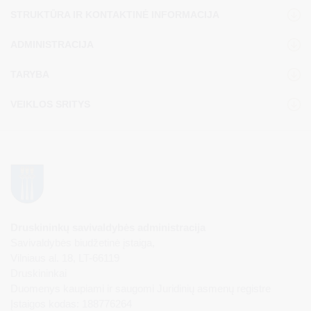
STRUKTŪRA IR KONTAKTINĖ INFORMACIJA
ADMINISTRACIJA
TARYBA
VEIKLOS SRITYS
Druskininkų savivaldybės administracija
Savivaldybės biudžetinė įstaiga,
Vilniaus al. 18, LT-66119
Druskininkai
Duomenys kaupiami ir saugomi Juridinių asmenų registre
Įstaigos kodas: 188776264