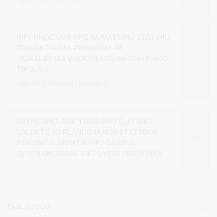
INFORMACIJOS APIE NUMATOMŲ STATINIŲ
PROJEKTAVIMĄ PRIĖMIMAS IR
PASKELBIMAS VISUOMENĖS INFORMAVIMO
TIKSLAIS
@UŽSAKYMAS INTERNETU
PRANEŠIMO APIE TRIUKŠMO ŠALTINIO
VALDYTOJO PLANUOJAMUS STATYBOS,
REMONTO, MONTAVIMO DARBUS
GYVENAMOSIOSE VIETOVĖSE PRIĖMIMAS
PASLAUGOS