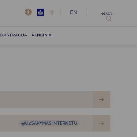
EN
Ieškoti...
EGISTRACIJA
RENGINIAI
@UŽSAKYMAS INTERNETU