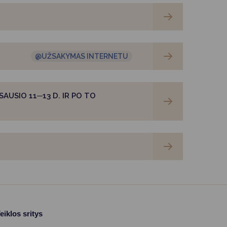
@UŽSAKYMAS INTERNETU
AUSIO 11─13 D. IR PO TO
eiklos sritys