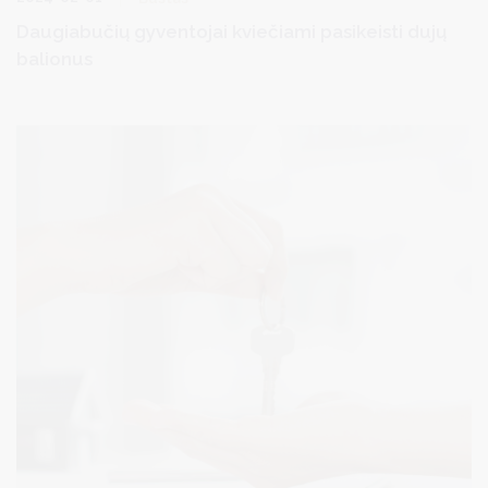
Daugiabučių gyventojai kviečiami pasikeisti dujų
balionus