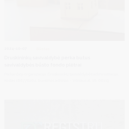
2024-10-07
Būstas
Druskininkų savivaldybė perka butus
savivaldybės būsto fondo plėtrai
Perkančioji organizacija: Druskininkų savivaldybės administracija,
kodas 188776264, buveinės adresas – Vilniaus al. 18, 66119
Druskininkai.