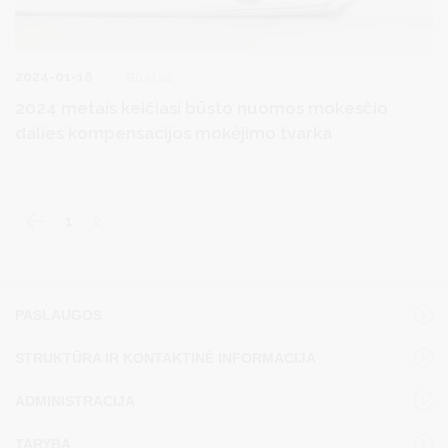
2024-01-18
Būstas
2024 metais keičiasi būsto nuomos mokesčio
dalies kompensacijos mokėjimo tvarka
1
2
PASLAUGOS
STRUKTŪRA IR KONTAKTINĖ INFORMACIJA
ADMINISTRACIJA
TARYBA