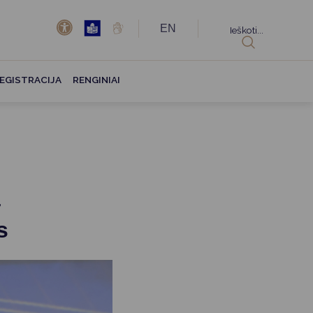
EN
Ieškoti...
EGISTRACIJA
RENGINIAI
–
s