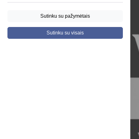
Sutinku su pažymėtais
Sutinku su visais