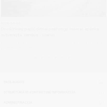
2026-06-08
Savivaldybės ūkis
Druskininkų paplūdimiai pasirengę vasarai: aplinka
sutvarkyta, vanduo - švarus
Prasidėjus maudymosi sezonui, druskininkiečiai ir kurorto svečiai
gali drąsiai rinktis poilsį...
PASLAUGOS
STRUKTŪRA IR KONTAKTINĖ INFORMACIJA
ADMINISTRACIJA