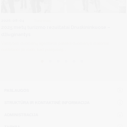
2026-08-04
Turizmas
2025 metų turizmo rezultatai Druskininkuose –
džiuginantys
Valstybės duomenų agentūros pateikti duomenys maloniai
nustebino: jie rodo, kad praėjusieji...
PASLAUGOS
STRUKTŪRA IR KONTAKTINĖ INFORMACIJA
ADMINISTRACIJA
TARYBA