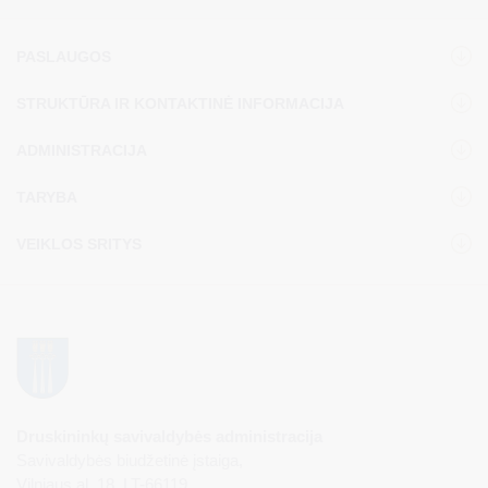
PASLAUGOS
STRUKTŪRA IR KONTAKTINĖ INFORMACIJA
ADMINISTRACIJA
TARYBA
VEIKLOS SRITYS
Druskininkų savivaldybės administracija
Savivaldybės biudžetinė įstaiga,
Vilniaus al. 18, LT-66119