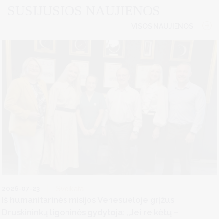
SUSIJUSIOS NAUJIENOS
VISOS NAUJIENOS
2026-07-23
Sveikata
Iš humanitarinės misijos Venesueloje grįžusi
Druskininkų ligoninės gydytoja: „Jei reikėtų –