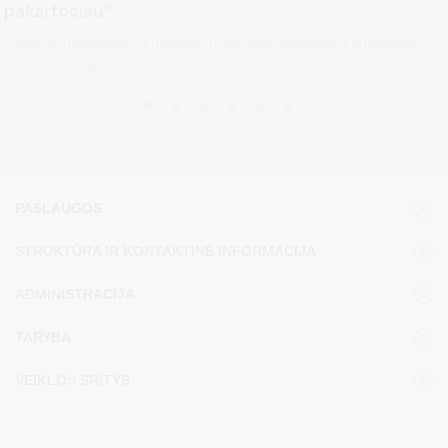
pakartočiau“
Lietuvos mobiliojoje skubiosios medicinos pagalbos komandoje,
kuri dvylika dienų Venesueloje...
PASLAUGOS
STRUKTŪRA IR KONTAKTINĖ INFORMACIJA
ADMINISTRACIJA
TARYBA
VEIKLOS SRITYS