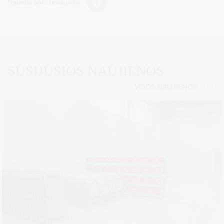
Dalintis soc. tinkluose:
SUSIJUSIOS NAUJIENOS
VISOS NAUJIENOS