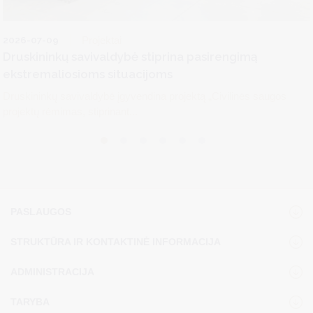
2026-07-09
Projektai
Druskininkų savivaldybė stiprina pasirengimą
ekstremaliosioms situacijoms
Druskininkų savivaldybė įgyvendina projektą „Civilinės saugos
projektų rėmimas, stiprinant...
PASLAUGOS
STRUKTŪRA IR KONTAKTINĖ INFORMACIJA
ADMINISTRACIJA
TARYBA