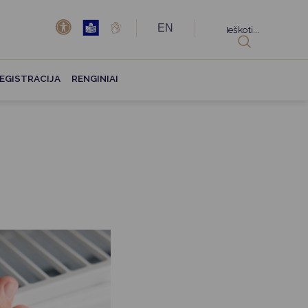
EN
Ieškoti...
EGISTRACIJA
RENGINIAI