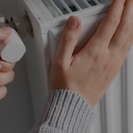
Vartotojų teisių apsauga
Pranešėjų apsauga
Asmens duomenų apsauga