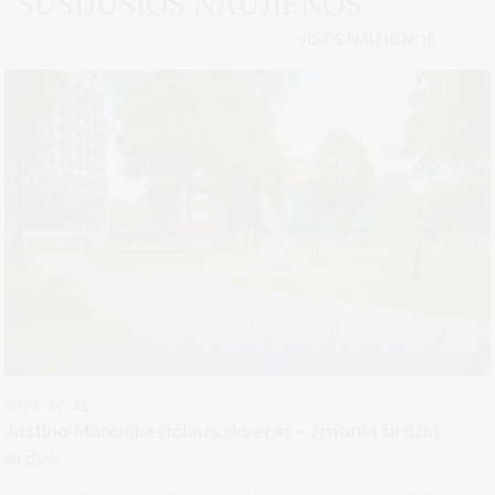
SUSIJUSIOS NAUJIENOS
VISOS NAUJIENOS
2026-07-15
Aplinkosauga
Justino Marcinkevičiaus skveras – žmonių širdžių
erdvė
Justino Marcinkevičiaus skveras Druskininkuose – naujai atgimusi