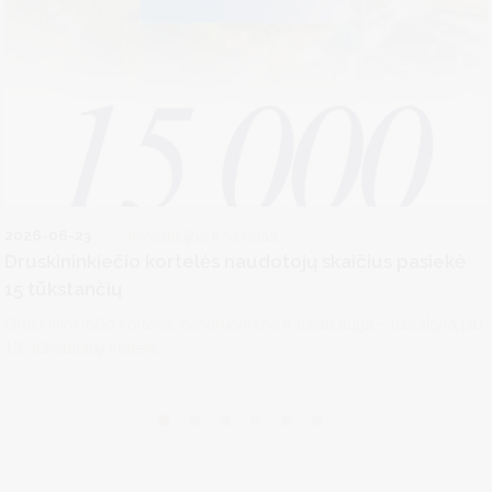
2026-06-23
Investicijos ir verslas
Druskininkiečio kortelės naudotojų skaičius pasiekė
15 tūkstančių
Druskininkiečio kortelės bendruomenė ir toliau auga – užsakyta jau
15- tūkstantoji kortelė....