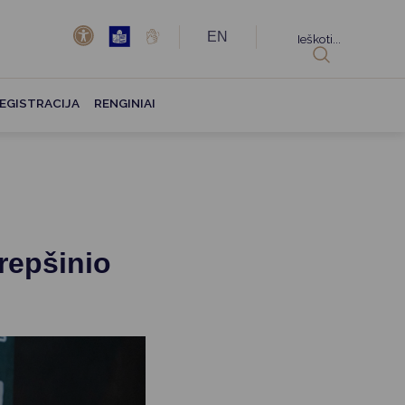
EN
Ieškoti...
EGISTRACIJA
RENGINIAI
repšinio