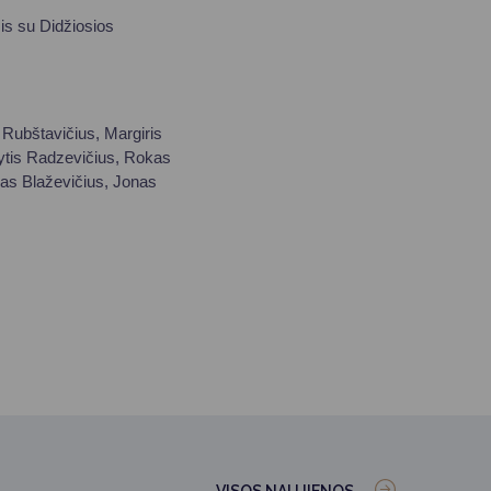
is su Didžiosios
 Rubštavičius, Margiris
Gytis Radzevičius, Rokas
kas Blaževičius, Jonas