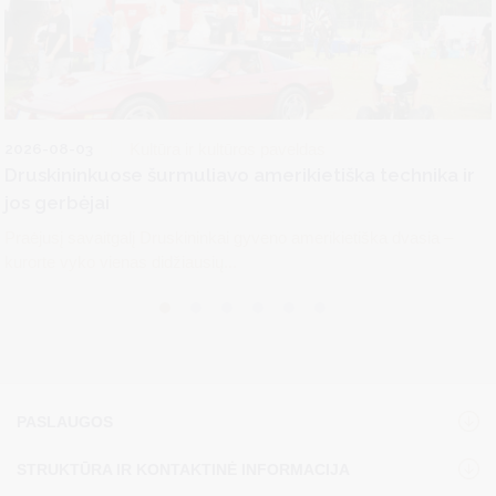
2026-08-03
Kultūra ir kultūros paveldas
Druskininkuose šurmuliavo amerikietiška technika ir
jos gerbėjai
Praėjusį savaitgalį Druskininkai gyveno amerikietiška dvasia –
kurorte vyko vienas didžiausių...
PASLAUGOS
STRUKTŪRA IR KONTAKTINĖ INFORMACIJA