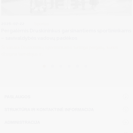
2026-07-22
Sportas
Pergalėmis Druskininkus garsinantiems sportininkams
– savivaldybės vadovų padėkos
Ši vasara Druskininkų sportininkams turtinga pergalių, kurios
džiugina laimėtojus ir...
PASLAUGOS
STRUKTŪRA IR KONTAKTINĖ INFORMACIJA
ADMINISTRACIJA