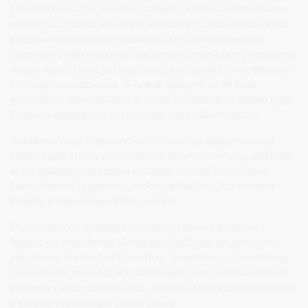
Druskininkuose šis projektas sulaukė didelio susidomėjimo ir
įvertinimo. Druskininkų sporto komplekse „Druskininkai“ įvyko
įkvepiantis susitikimas su Lietuvos krepšinio legendomis
Virginijumi Praškevičiumi ir Valdemaru Chomičiumi. Į susitikimą
atvyko apie 90 jaunųjų krepšininkų, juos palaikė tėvai, treneriai ir
kiti krepšinio entuziastai. Ši unikali galimybė ne tik leido
jauniesiems sportininkams iš arčiau susipažinti su aukšto lygio
krepšinio paslaptimis, bet ir įkvėpė siekti didesnių tikslų.
Susitikimo metu Praškevičius ir Chomičius dalijosi vertinga
patirtimi apie krepšinio technikos ir ištvermės svarbą, atskleidė
tikro nugalėtojų mentaliteto paslaptis. Jaunieji krepšininkai,
klausydamiesi jų patarimų, mokėsi atkaklumo, komandinės
dvasios ir nuoseklaus darbo svarbos.
Druskininkuose apsilankė ir naujasis Lietuvos krepšinio
federacijos prezidentas Mindaugas Balčiūnas bei generalinis
sekretorius Dominykas Domarkas. Susitikime su Druskininkų
savivaldybės meru Ričardu Malinausku buvo aptartos vietinės
krepšinio plėtros perspektyvos, merginų krepšinio centro ateitis
ir trenerių kvalifikacijos kėlimo planai.