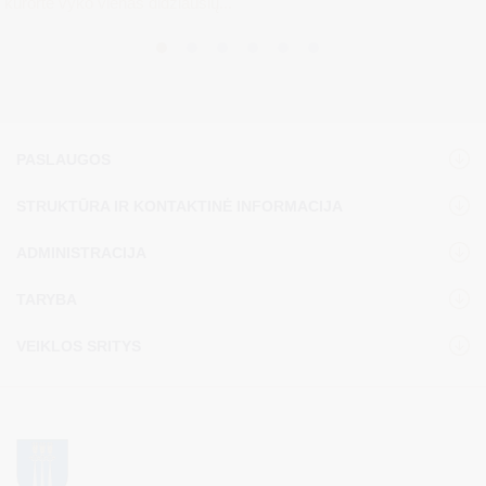
kurorte vyko vienas didžiausių...
PASLAUGOS
STRUKTŪRA IR KONTAKTINĖ INFORMACIJA
ADMINISTRACIJA
TARYBA
VEIKLOS SRITYS