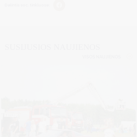
Dalintis soc. tinkluose:
SUSIJUSIOS NAUJIENOS
VISOS NAUJIENOS