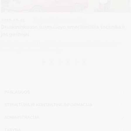
2026-08-03
Kultūra ir kultūros paveldas
Druskininkuose šurmuliavo amerikietiška technika ir
jos gerbėjai
Praėjusį savaitgalį Druskininkai gyveno amerikietiška dvasia –
kurorte vyko vienas didžiausių...
PASLAUGOS
STRUKTŪRA IR KONTAKTINĖ INFORMACIJA
ADMINISTRACIJA
TARYBA