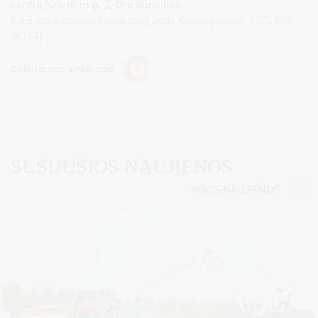
centre (Gardino g. 3, Druskininkai).
Kilus klausimams, kreipkitės į Jolitą Kielienę (tel.nr. +370 663
08784).
Dalintis soc. tinkluose:
SUSIJUSIOS NAUJIENOS
VISOS NAUJIENOS