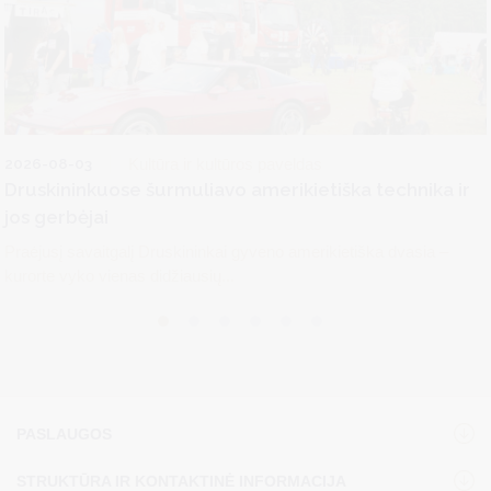
2026-08-03
Kultūra ir kultūros paveldas
Druskininkuose šurmuliavo amerikietiška technika ir
jos gerbėjai
Praėjusį savaitgalį Druskininkai gyveno amerikietiška dvasia –
kurorte vyko vienas didžiausių...
PASLAUGOS
STRUKTŪRA IR KONTAKTINĖ INFORMACIJA