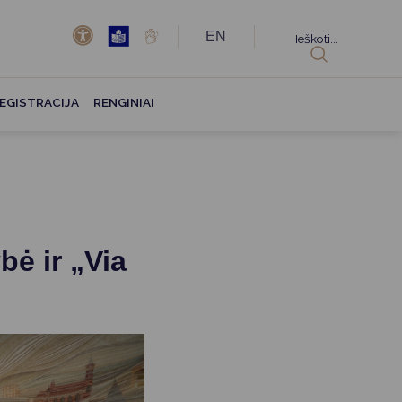
EN
Ieškoti...
EGISTRACIJA
RENGINIAI
bė ir „Via