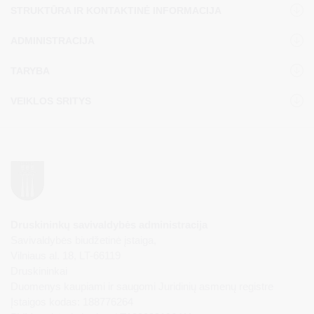
STRUKTŪRA IR KONTAKTINĖ INFORMACIJA
ADMINISTRACIJA
TARYBA
VEIKLOS SRITYS
Druskininkų savivaldybės administracija
Savivaldybės biudžetinė įstaiga,
Vilniaus al. 18, LT-66119
Druskininkai
Duomenys kaupiami ir saugomi Juridinių asmenų registre
Įstaigos kodas: 188776264