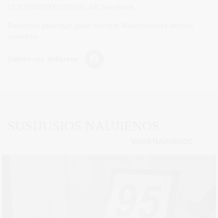
LT057300010002225631, AB Swedbank
Pavedimo paskirtyje galite nurodyti: Marcinkevičiui skirtam
paminklui.
Dalintis soc. tinkluose:
SUSIJUSIOS NAUJIENOS
VISOS NAUJIENOS