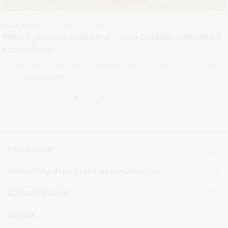
2026-05-18
Jaunimo veikla
Mero ir jaunimo susitikime – apie politiką, lyderystę ir
pasirinkimus
„Mano politikos principas paprastas – laikytis duoto žodžio ir dirbti
taip, kad pasibaigus...
PASLAUGOS
STRUKTŪRA IR KONTAKTINĖ INFORMACIJA
ADMINISTRACIJA
TARYBA