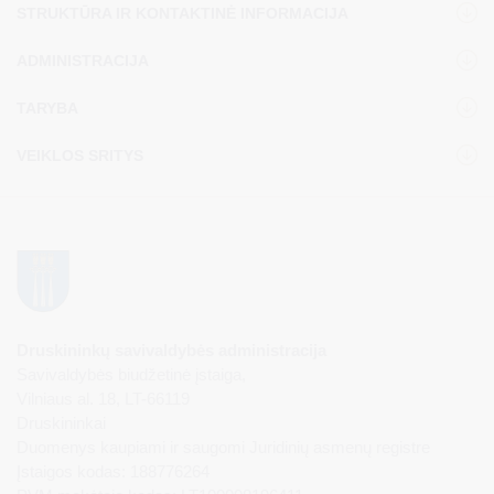
STRUKTŪRA IR KONTAKTINĖ INFORMACIJA
ADMINISTRACIJA
TARYBA
VEIKLOS SRITYS
Druskininkų savivaldybės administracija
Savivaldybės biudžetinė įstaiga,
Vilniaus al. 18, LT-66119
Druskininkai
Duomenys kaupiami ir saugomi Juridinių asmenų registre
Įstaigos kodas: 188776264