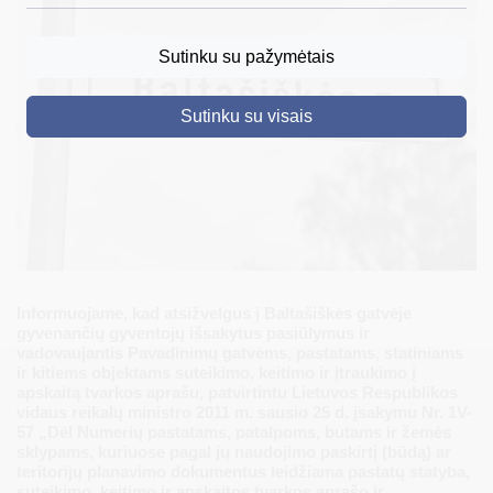
DRUSKININKAI
Sutinku su pažymėtais
SKELBIMAI
Sutinku su visais
TURIZMAS
VERSLAS
PROJEKTAI
ŠVIETIMAS
REGISTRACIJA
Informuojame, kad atsižvelgus į Baltašiškės gatvėje
gyvenančių gyventojų išsakytus pasiūlymus ir
RENGINIAI
vadovaujantis Pavadinimų gatvėms, pastatams, statiniams
ir kitiems objektams suteikimo, keitimo ir įtraukimo į
apskaitą tvarkos aprašu, patvirtintu Lietuvos Respublikos
vidaus reikalų ministro 2011 m. sausio 25 d. įsakymu Nr. 1V-
57 „Dėl Numerių pastatams, patalpoms, butams ir žemės
sklypams, kuriuose pagal jų naudojimo paskirtį (būdą) ar
teritorijų planavimo dokumentus leidžiama pastatų statyba,
suteikimo, keitimo ir apskaitos tvarkos aprašo ir