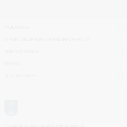
PASLAUGOS
STRUKTŪRA IR KONTAKTINĖ INFORMACIJA
ADMINISTRACIJA
TARYBA
VEIKLOS SRITYS
Druskininkų savivaldybės administracija