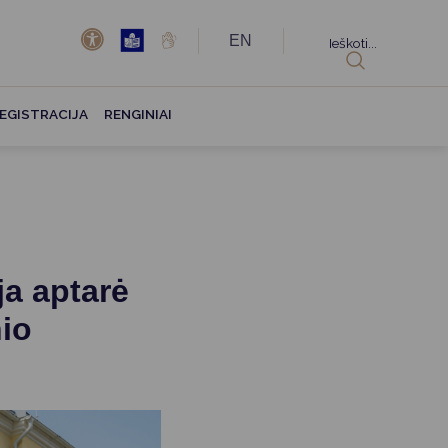
EN
Ieškoti...
EGISTRACIJA
RENGINIAI
ja aptarė
nio