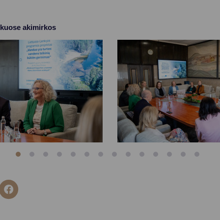
nkuose akimirkos