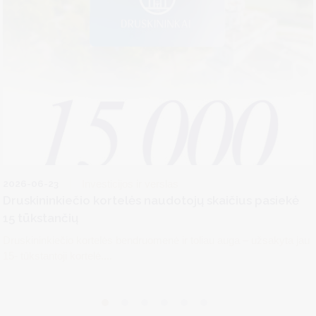
2026-06-23
Investicijos ir verslas
Druskininkiečio kortelės naudotojų skaičius pasiekė
15 tūkstančių
Druskininkiečio kortelės bendruomenė ir toliau auga – užsakyta jau
15- tūkstantoji kortelė....