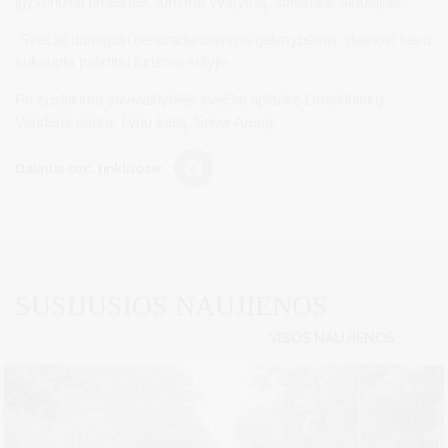
įgyvendinti projektus, turizmo vystymą, statistiką, aktualijas.
Svečiai domėjosi bendradarbiavimo galimybėmis, dalinosi savo
sukaupta patirtimi turizmo srityje.
Po susitikimo savivaldybėje svečiai aplankė Druskininkų
Vandens parka, Lynų kelią, Snow Areną.
Dalintis soc. tinkluose:
SUSIJUSIOS NAUJIENOS
VISOS NAUJIENOS