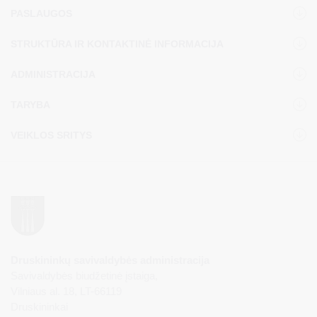
PASLAUGOS
STRUKTŪRA IR KONTAKTINĖ INFORMACIJA
ADMINISTRACIJA
TARYBA
VEIKLOS SRITYS
Druskininkų savivaldybės administracija
Savivaldybės biudžetinė įstaiga,
Vilniaus al. 18, LT-66119
Druskininkai