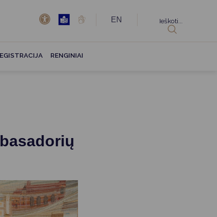
EN
Ieškoti...
EGISTRACIJA
RENGINIAI
mbasadorių