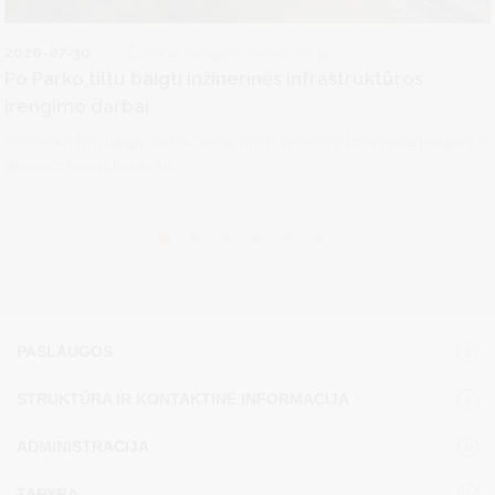
2026-07-30
Civilinė sauga ir mobilizacija
Po Parko tiltu baigti inžinerinės infrastruktūros
įrengimo darbai
Po Parko tiltu baigti darbai, kurie buvo vykdomi bendradarbiaujant ir
derinant sprendinius su...
PASLAUGOS
STRUKTŪRA IR KONTAKTINĖ INFORMACIJA
ADMINISTRACIJA
TARYBA