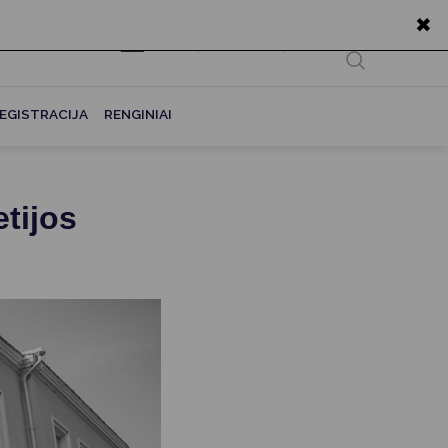
✖
EN
Ieškoti...
EGISTRACIJA
RENGINIAI
tijos