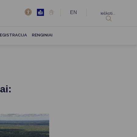
EN
Ieškoti...
EGISTRACIJA
RENGINIAI
ai: