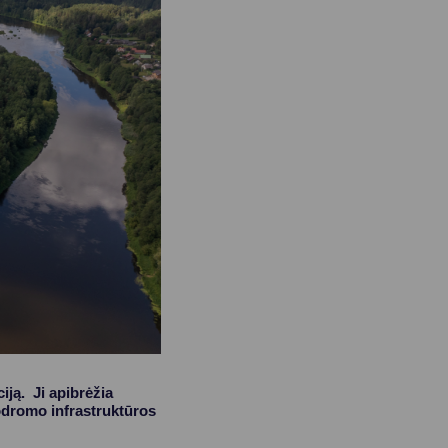
ją. Ji apibrėžia
rodromo infrastruktūros