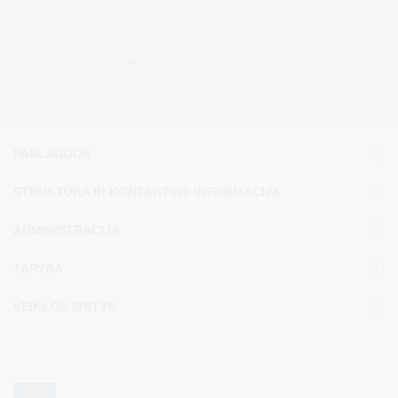
Justino Marcinkevičiaus skveras Druskininkuose – naujai atgimusi
erdvė istorinėje kurorto...
PASLAUGOS
STRUKTŪRA IR KONTAKTINĖ INFORMACIJA
ADMINISTRACIJA
TARYBA
VEIKLOS SRITYS