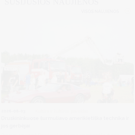
SUSIJUSIOS NAUJIENOS
VISOS NAUJIENOS
2026-08-03
Kultūra ir kultūros paveldas
Druskininkuose šurmuliavo amerikietiška technika ir
jos gerbėjai