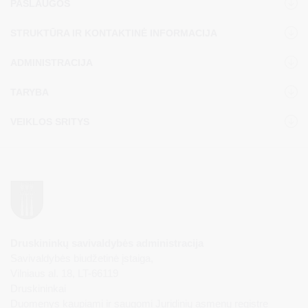
PASLAUGOS
STRUKTŪRA IR KONTAKTINĖ INFORMACIJA
ADMINISTRACIJA
TARYBA
VEIKLOS SRITYS
Druskininkų savivaldybės administracija
Savivaldybės biudžetinė įstaiga,
Vilniaus al. 18, LT-66119
Druskininkai
Duomenys kaupiami ir saugomi Juridinių asmenų registre