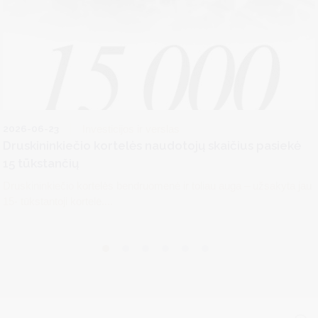
2026-06-23
Investicijos ir verslas
Druskininkiečio kortelės naudotojų skaičius pasiekė
15 tūkstančių
Druskininkiečio kortelės bendruomenė ir toliau auga – užsakyta jau
15- tūkstantoji kortelė....