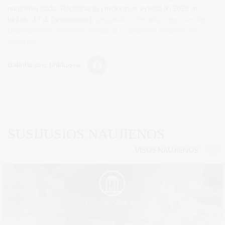
nuotoliniu būdu. Registracija į mokymus vyksta iki 2025 m.
birželio 17 d. (antradienio),
paspaudus interaktyviąją nuorodą
Departamento interneto puslapyje ir atsidarius registracijos
langą čia.
Dalintis soc. tinkluose:
SUSIJUSIOS NAUJIENOS
VISOS NAUJIENOS