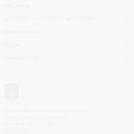
PASLAUGOS
STRUKTŪRA IR KONTAKTINĖ INFORMACIJA
ADMINISTRACIJA
TARYBA
VEIKLOS SRITYS
Druskininkų savivaldybės administracija
Savivaldybės biudžetinė įstaiga,
Vilniaus al. 18, LT-66119
Druskininkai