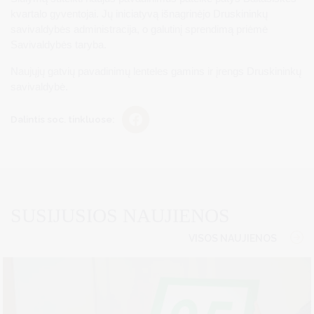
kvartalo gyventojai. Jų iniciatyvą išnagrinėjo Druskininkų
savivaldybės administracija, o galutinį sprendimą priėmė
Savivaldybės taryba.
Naujųjų gatvių pavadinimų lenteles gamins ir įrengs Druskininkų
savivaldybė.
Dalintis soc. tinkluose:
SUSIJUSIOS NAUJIENOS
VISOS NAUJIENOS