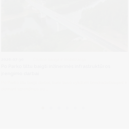
2026-07-30
Civilinė sauga ir mobilizacija
Po Parko tiltu baigti inžinerinės infrastruktūros
įrengimo darbai
Po Parko tiltu baigti darbai, kurie buvo vykdomi bendradarbiaujant ir
derinant sprendinius su...