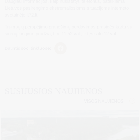
Daugiau informacijos, kaip nusistatyti telefonus, pateikiama
Lietuvos pasirengimo ekstremaliosioms situacijoms interneto
svetainėje lt72.lt.
Trumpųjų perspėjimo pranešimų perdavimas prasidės kartu su
sirenų jungimo pradžia, t. y. 11.52 val., ir tęsis iki 12 val.
Dalintis soc. tinkluose:
SUSIJUSIOS NAUJIENOS
VISOS NAUJIENOS