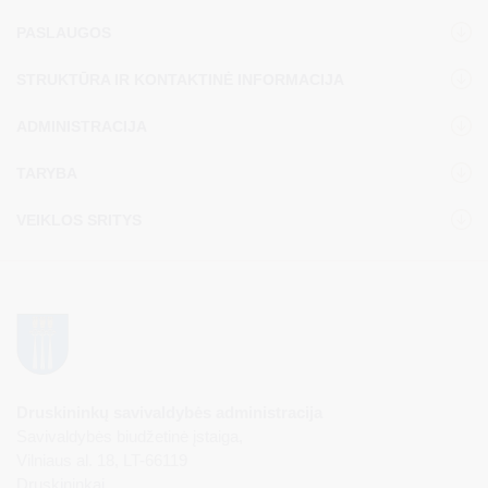
PASLAUGOS
STRUKTŪRA IR KONTAKTINĖ INFORMACIJA
ADMINISTRACIJA
TARYBA
VEIKLOS SRITYS
Druskininkų savivaldybės administracija
Savivaldybės biudžetinė įstaiga,
Vilniaus al. 18, LT-66119
Druskininkai