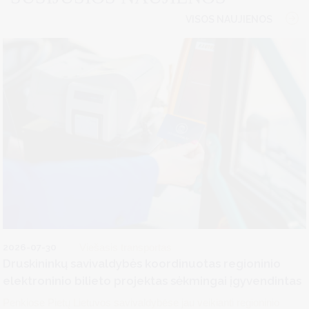
VISOS NAUJIENOS
2026-07-30
Viešasis transportas
Druskininkų savivaldybės koordinuotas regioninio
elektroninio bilieto projektas sėkmingai įgyvendintas
Penkiose Pietų Lietuvos savivaldybėse jau veikianti regioninio