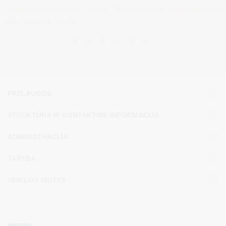
Justino Marcinkevičiaus skveras Druskininkuose – naujai atgimusi
erdvė istorinėje kurorto...
PASLAUGOS
STRUKTŪRA IR KONTAKTINĖ INFORMACIJA
ADMINISTRACIJA
TARYBA
VEIKLOS SRITYS