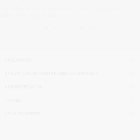
Nuo balandžio 1 d. keičiasi vietinės rinkliavos už komunalinių
atliekų tvarkymą nuostatai...
PASLAUGOS
STRUKTŪRA IR KONTAKTINĖ INFORMACIJA
ADMINISTRACIJA
TARYBA
VEIKLOS SRITYS