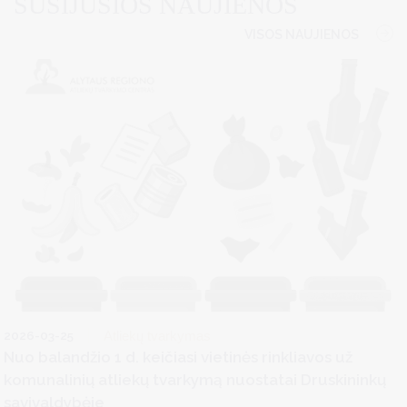
SUSIJUSIOS NAUJIENOS
VISOS NAUJIENOS
2026-03-25
Atliekų tvarkymas
Nuo balandžio 1 d. keičiasi vietinės rinkliavos už
komunalinių atliekų tvarkymą nuostatai Druskininkų
savivaldybėje