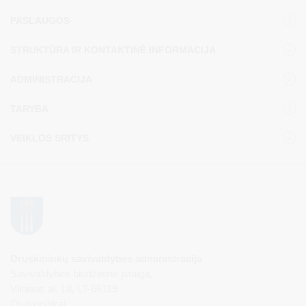
PASLAUGOS
STRUKTŪRA IR KONTAKTINĖ INFORMACIJA
ADMINISTRACIJA
TARYBA
VEIKLOS SRITYS
Druskininkų savivaldybės administracija
Savivaldybės biudžetinė įstaiga,
Vilniaus al. 18, LT-66119
Druskininkai